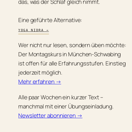
das, was der Schlaf gleich nimmt.
Eine geführte Alternative:
YOGA NIDRA →
Wer nicht nur lesen, sondern üben möchte:
Der Montagskurs in München-Schwabing
ist offen für alle Erfahrungsstufen. Einstieg
jederzeit möglich.
Mehr erfahren →
Alle paar Wochen ein kurzer Text –
manchmal mit einer Übungseinladung.
Newsletter abonnieren →