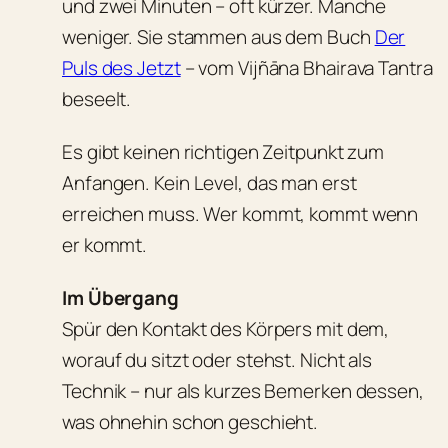
und zwei Minuten – oft kürzer. Manche
weniger. Sie stammen aus dem Buch
Der
Puls des Jetzt
– vom Vijñāna Bhairava Tantra
beseelt.
Es gibt keinen richtigen Zeitpunkt zum
Anfangen. Kein Level, das man erst
erreichen muss. Wer kommt, kommt wenn
er kommt.
Im Übergang
Spür den Kontakt des Körpers mit dem,
worauf du sitzt oder stehst. Nicht als
Technik – nur als kurzes Bemerken dessen,
was ohnehin schon geschieht.