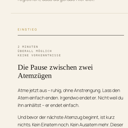
EINSTIEG
2 MINUTEN
ÜBERALL MÖGLICH
KEINE VORKENNTNISSE
Die Pause zwischen zwei
Atemzügen
Atme jetzt aus – ruhig, ohne Anstrengung. Lass den
Atem einfach enden. Irgendwo endet er. Nicht weil du
ihn anhältst – er endet einfach.
Und bevor der nächste Atemzug beginnt, ist kurz
nichts. Kein Einatem noch. Kein Ausatem mehr. Dieser