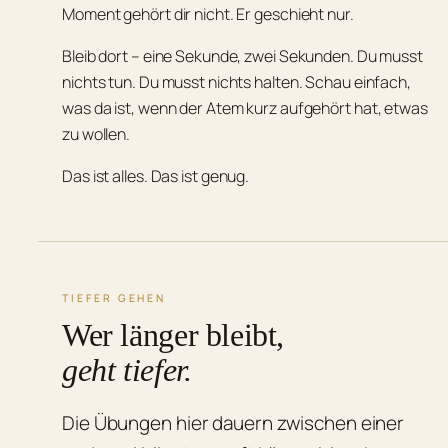
Moment gehört dir nicht. Er geschieht nur.
Bleib dort – eine Sekunde, zwei Sekunden. Du musst
nichts tun. Du musst nichts halten. Schau einfach,
was da ist, wenn der Atem kurz aufgehört hat, etwas
zu wollen.
Das ist alles. Das ist genug.
TIEFER GEHEN
Wer länger bleibt,
geht tiefer.
Die Übungen hier dauern zwischen einer