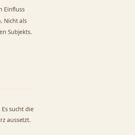
 Einfluss
 Nicht als
en Subjekts.
 Es sucht die
z aussetzt.