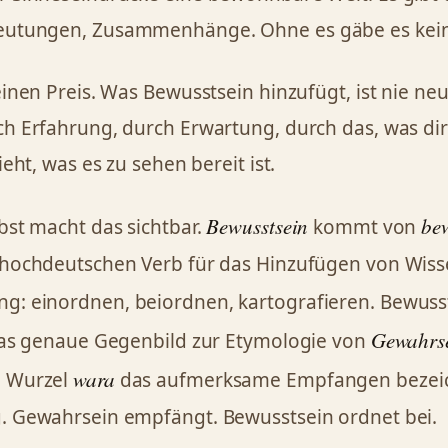
utungen, Zusammenhänge. Ohne es gäbe es kein
inen Preis. Was Bewusstsein hinzufügt, ist nie neutr
h Erfahrung, durch Erwartung, durch das, was dir
ieht, was es zu sehen bereit ist.
Bewusstsein
be
bst macht das sichtbar.
kommt von
hochdeutschen Verb für das Hinzufügen von Wiss
: einordnen, beiordnen, kartografieren. Bewuss
Gewahrs
 das genaue Gegenbild zur Etymologie von
wara
 Wurzel
das aufmerksame Empfangen bezeic
. Gewahrsein empfängt. Bewusstsein ordnet bei.