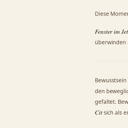
Diese Moment
Fenster im Jet
überwinden –
Bewusstsein 
den bewegli
gefaltet. Bew
Cit
sich als 