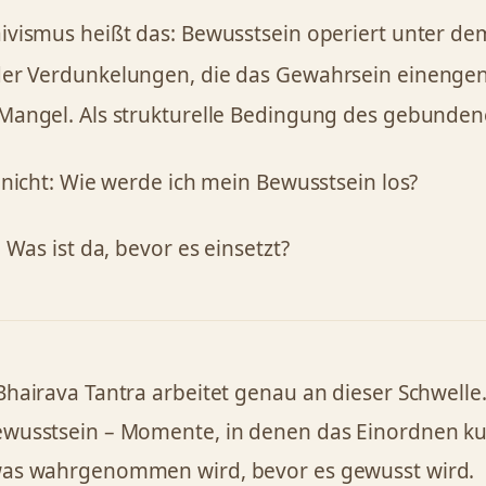
ivismus heißt das: Bewusstsein operiert unter dem
er Verdunkelungen, die das Gewahrsein einengen.
Mangel. Als strukturelle Bedingung des gebunden
t nicht: Wie werde ich mein Bewusstsein los?
: Was ist da, bevor es einsetzt?
Bhairava Tantra arbeitet genau an dieser Schwelle.
wusstsein – Momente, in denen das Einordnen kur
was wahrgenommen wird, bevor es gewusst wird.