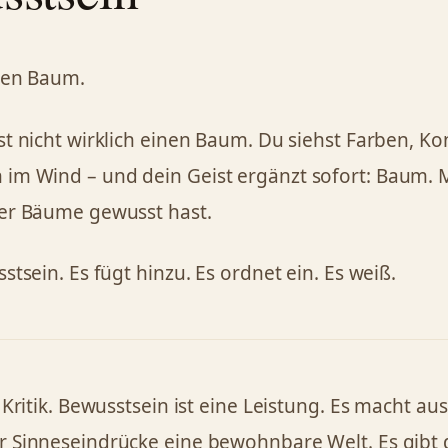
nen Baum.
st nicht wirklich einen Baum. Du siehst Farben, Ko
m Wind – und dein Geist ergänzt sofort: Baum. M
er Bäume gewusst hast.
stsein. Es fügt hinzu. Es ordnet ein. Es weiß.
 Kritik. Bewusstsein ist eine Leistung. Es macht a
 Sinneseindrücke eine bewohnbare Welt. Es gibt