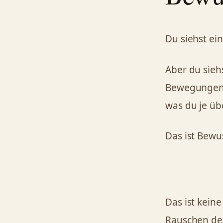
Du siehst ei
Aber du sieh
Bewegungen i
was du je üb
Das ist Bewus
Das ist keine
Rauschen der