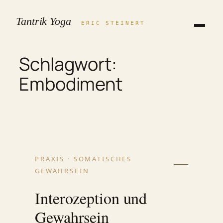
Zum
Tantrik Yoga
Inhalt
ERIC STEINERT
springen
Schlagwort:
Embodiment
PRAXIS · SOMATISCHES
GEWAHRSEIN
Interozeption und
Gewahrsein