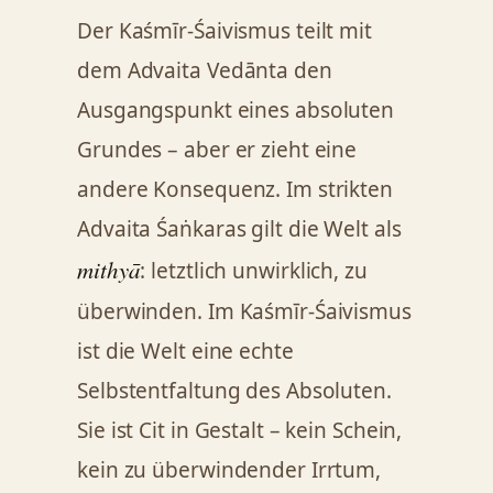
Der Kaśmīr-Śaivismus teilt mit
dem Advaita Vedānta den
Ausgangspunkt eines absoluten
Grundes – aber er zieht eine
andere Konsequenz. Im strikten
Advaita Śaṅkaras gilt die Welt als
mithyā
: letztlich unwirklich, zu
überwinden. Im Kaśmīr-Śaivismus
ist die Welt eine echte
Selbstentfaltung des Absoluten.
Sie ist Cit in Gestalt – kein Schein,
kein zu überwindender Irrtum,