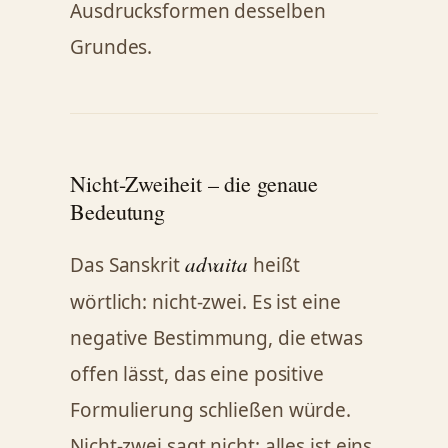
Ausdrucksformen desselben
Grundes.
Nicht-Zweiheit – die genaue
Bedeutung
advaita
Das Sanskrit
heißt
wörtlich: nicht-zwei. Es ist eine
negative Bestimmung, die etwas
offen lässt, das eine positive
Formulierung schließen würde.
Nicht-zwei sagt nicht: alles ist eins.