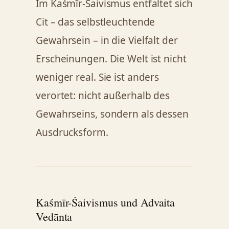
Im Kaśmīr-Śaivismus entfaltet sich
Cit – das selbstleuchtende
Gewahrsein – in die Vielfalt der
Erscheinungen. Die Welt ist nicht
weniger real. Sie ist anders
verortet: nicht außerhalb des
Gewahrseins, sondern als dessen
Ausdrucksform.
Kaśmīr-Śaivismus und Advaita
Vedānta