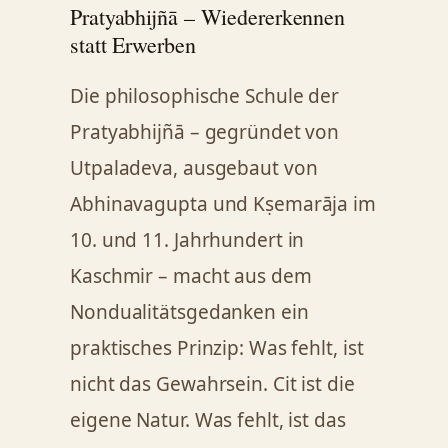
Pratyabhijñā – Wiedererkennen
statt Erwerben
Die philosophische Schule der
Pratyabhijñā – gegründet von
Utpaladeva, ausgebaut von
Abhinavagupta und Kṣemarāja im
10. und 11. Jahrhundert in
Kaschmir – macht aus dem
Nondualitätsgedanken ein
praktisches Prinzip: Was fehlt, ist
nicht das Gewahrsein. Cit ist die
eigene Natur. Was fehlt, ist das