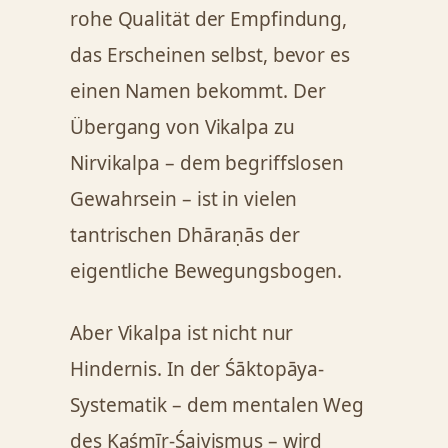
rohe Qualität der Empfindung,
das Erscheinen selbst, bevor es
einen Namen bekommt. Der
Übergang von Vikalpa zu
Nirvikalpa – dem begriffslosen
Gewahrsein – ist in vielen
tantrischen Dhāraṇās der
eigentliche Bewegungsbogen.
Aber Vikalpa ist nicht nur
Hindernis. In der Śāktopāya-
Systematik – dem mentalen Weg
des Kaśmīr-Śaivismus – wird