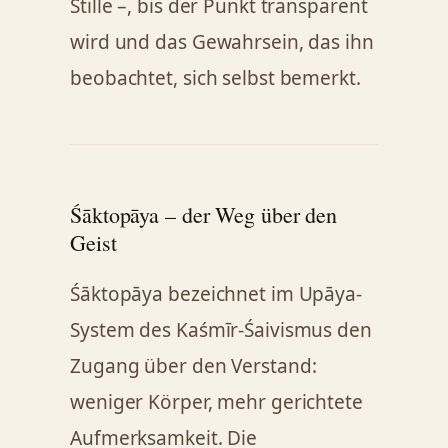
Stille –, bis der Punkt transparent
wird und das Gewahrsein, das ihn
beobachtet, sich selbst bemerkt.
Śāktopāya – der Weg über den
Geist
Śāktopāya bezeichnet im Upāya-
System des Kaśmīr-Śaivismus den
Zugang über den Verstand:
weniger Körper, mehr gerichtete
Aufmerksamkeit. Die