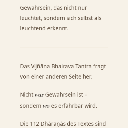
Gewahrsein, das nicht nur
leuchtet, sondern sich selbst als
leuchtend erkennt.
Das Vijñāna Bhairava Tantra fragt
von einer anderen Seite her.
was
Nicht
Gewahrsein ist –
wo
sondern
es erfahrbar wird.
Die 112 Dhāraṇās des Textes sind