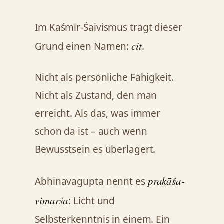
Im Kaśmīr-Śaivismus trägt dieser
cit
Grund einen Namen:
.
Nicht als persönliche Fähigkeit.
Nicht als Zustand, den man
erreicht. Als das, was immer
schon da ist – auch wenn
Bewusstsein es überlagert.
prakāśa-
Abhinavagupta nennt es
vimarśa
: Licht und
Selbsterkenntnis in einem. Ein