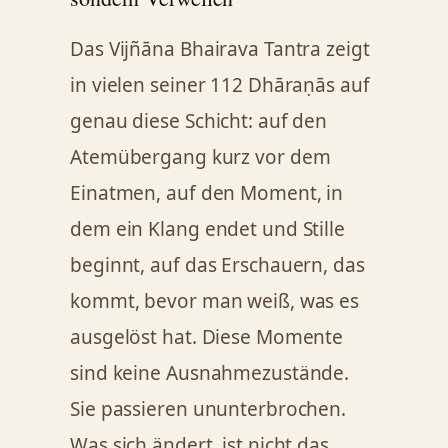
Das Vijñāna Bhairava Tantra zeigt
in vielen seiner 112 Dhāraṇās auf
genau diese Schicht: auf den
Atemübergang kurz vor dem
Einatmen, auf den Moment, in
dem ein Klang endet und Stille
beginnt, auf das Erschauern, das
kommt, bevor man weiß, was es
ausgelöst hat. Diese Momente
sind keine Ausnahmezustände.
Sie passieren ununterbrochen.
Was sich ändert, ist nicht das