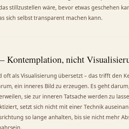
das stillzustellen wäre, bevor etwas geschehen kan
s sich selbst transparent machen kann.
– Kontemplation, nicht Visualisier
oft als Visualisierung übersetzt – das trifft den Ke
arum, ein inneres Bild zu erzeugen. Es geht darum,
verweilen, sie zur inneren Tatsache werden zu lass
iziert, setzt sich nicht mit einer Technik auseina
srichtung so lange anhalten, bis sie nicht mehr Absi
ahrsein.