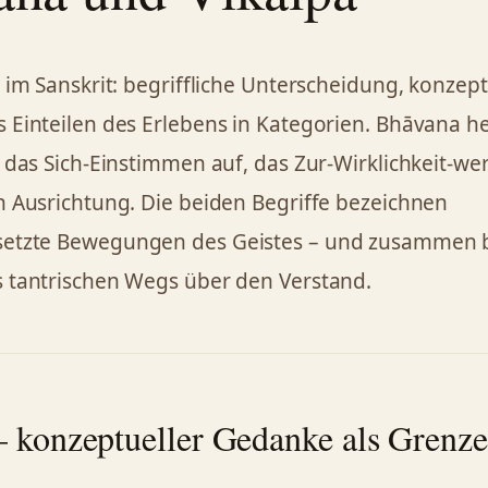
 im Sanskrit: begriffliche Unterscheidung, konzept
 Einteilen des Erlebens in Kategorien. Bhāvana he
, das Sich-Einstimmen auf, das Zur-Wirklichkeit-w
n Ausrichtung. Die beiden Begriffe bezeichnen
etzte Bewegungen des Geistes – und zusammen b
 tantrischen Wegs über den Verstand.
– konzeptueller Gedanke als Grenz