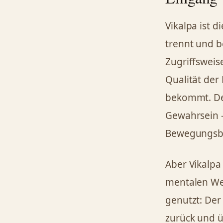
Vikalpa ist d
trennt und be
Zugriffsweise
Qualität der
bekommt. Der
Gewahrsein –
Bewegungsb
Aber Vikalpa
mentalen Weg
genutzt: Der 
zurück und ü