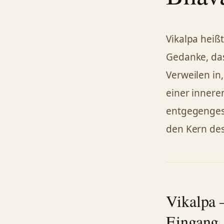
Vikalpa heißt
Gedanke, das
Verweilen in
einer innere
entgegenges
den Kern des
Vikalpa 
Eingang