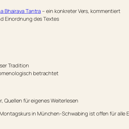
a Bhairava Tantra
– ein konkreter Vers, kommentiert
nd Einordnung des Textes
ser Tradition
omenologisch betrachtet
, Quellen für eigenes Weiterlesen
Montagskurs in München-Schwabing ist offen für alle Er