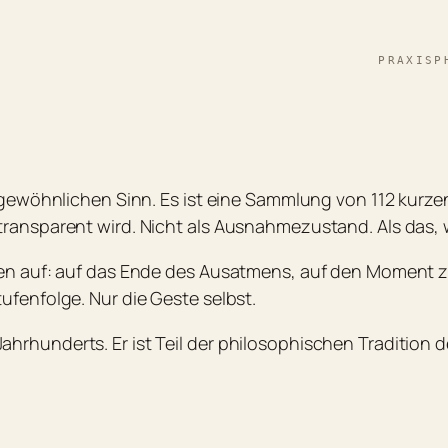
PRAXIS
P
im gewöhnlichen Sinn. Es ist eine Sammlung von 112 kur
transparent wird. Nicht als Ausnahmezustand. Als das, 
igen auf: auf das Ende des Ausatmens, auf den Moment 
ufenfolge. Nur die Geste selbst.
hrhunderts. Er ist Teil der philosophischen Tradition 