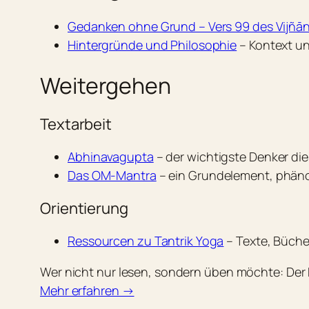
Gedanken ohne Grund – Vers 99 des Vijñān
Hintergründe und Philosophie
– Kontext u
Weitergehen
Textarbeit
Abhinavagupta
– der wichtigste Denker die
Das OM-Mantra
– ein Grundelement, phän
Orientierung
Ressourcen zu Tantrik Yoga
– Texte, Bücher
Wer nicht nur lesen, sondern üben möchte: Der 
Mehr erfahren →